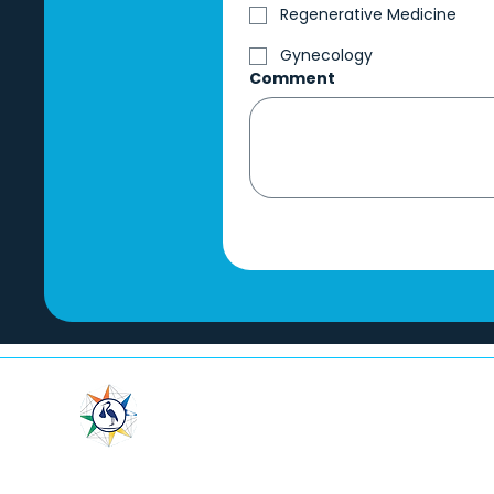
Regenerative Medicine
Gynecology
Comment
LeaderMed