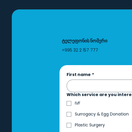
ტელეფონის ნომერი
+995 32 2 157 777
First name
*
Which service are you intere
IVF
Surrogacy & Egg Donation
Plastic Surgery