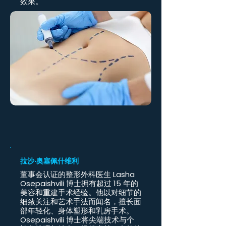
效果。
拉沙·奥塞佩什维利
董事会认证的整形外科医生 Lasha
Osepaishvili 博士拥有超过 15 年的
美容和重建手术经验。他以对细节的
细致关注和艺术手法而闻名，擅长面
部年轻化、身体塑形和乳房手术。
Osepaishvili 博士将尖端技术与个