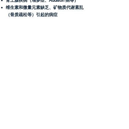
肾上腺疾病（增多症、Addison 病等）
维生素和微量元素缺乏、矿物质代谢紊乱
（骨质疏松等）引起的病症