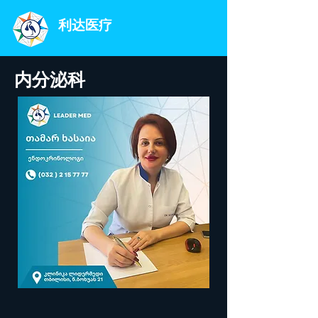
利达医疗
内分泌科