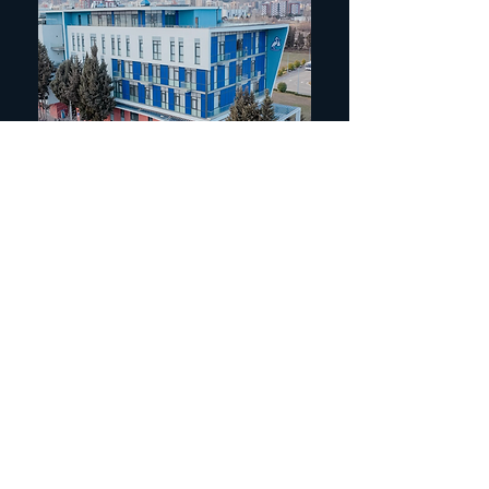
服务包括什么？
LeaderMed 诊所全面涵盖了对内分泌疾病进
行全面诊断和监测所需的服务：
全自动实验室
超声波检查
甲状腺、甲状旁腺的闪烁显像研究
计算机断层扫描
磁共振成像
密度测定法